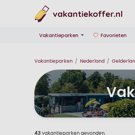
vakantiekoffer.nl
Vakantieparken
Favorieten
Vakantieparken
Nederland
Gelderla
Vak
43
vakantieparken gevonden.