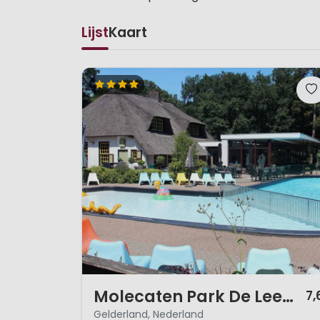
Lijst
Kaart
1 / 12
Molecaten Park De Leemkule
7,
Gelderland, Nederland