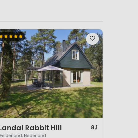
/ 12
Landal Rabbit Hill
8,1
Gelderland, Nederland