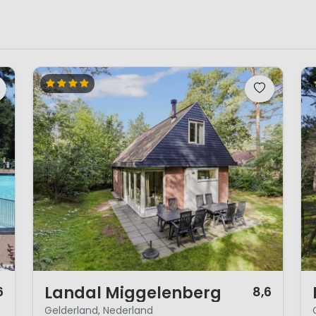
1 / 12
1 
Landal Miggelenberg
6
8,6
Gelderland, Nederland