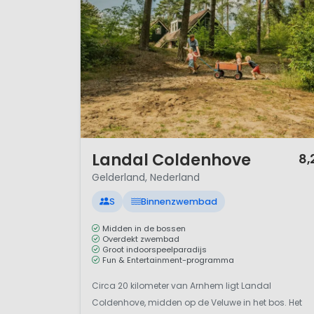
1 / 12
Landal Coldenhove
8,
Gelderland, Nederland
S
Binnenzwembad
Midden in de bossen
Overdekt zwembad
Groot indoorspeelparadijs
Fun & Entertainment-programma
Circa 20 kilometer van Arnhem ligt Landal
Coldenhove, midden op de Veluwe in het bos. Het