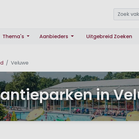
Thema's
Aanbieders
Uitgebreid Zoeken
nd
Veluwe
antieparken in Ve