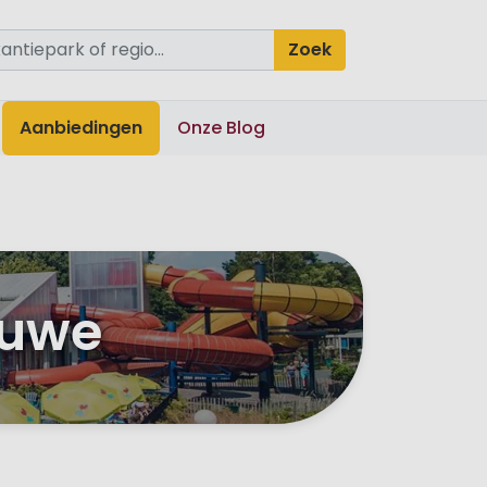
Zoek
Aanbiedingen
Onze Blog
luwe