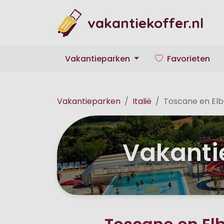
vakantiekoffer.nl
Vakantieparken
Favorieten
Vakantieparken
Italië
Toscane en El
Vakanti