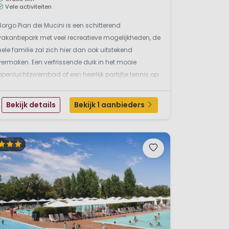
Vele activiteiten
Borgo Pian dei Mucini is een schitterend
vakantiepark met veel recreatieve mogelijkheden, de
hele familie zal zich hier dan ook uitstekend
vermaken. Een verfrissende duik in het mooie
openluchtzwembad of een heerlijk partijtje tennis op
de tennisbaan zijn dan ook een aantal van de
activiteiten die tijdens uw vakantie voor vertier
Bekijk details
Bekijk 1 aanbieders
zorgen! Boek deze ...