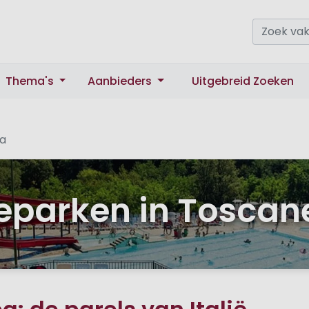
Thema's
Aanbieders
Uitgebreid Zoeken
ba
eparken in Toscane