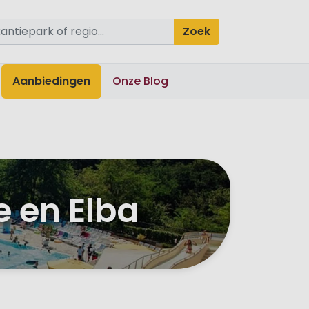
Zoek
Aanbiedingen
Onze Blog
 en Elba