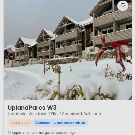
1 / 12
UplandParcs W3
Nordrhein-Westfalen / Eifel / Sauerland, Duitsland
Zen & Rust
Binnen- & Buitenzwembad
Appartementen met goede voorzieningen