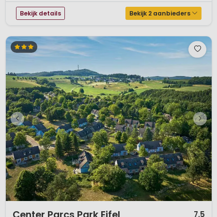
Bekijk details
Bekijk 2 aanbieders
1 / 12
Center Parcs Park Eifel
7,5