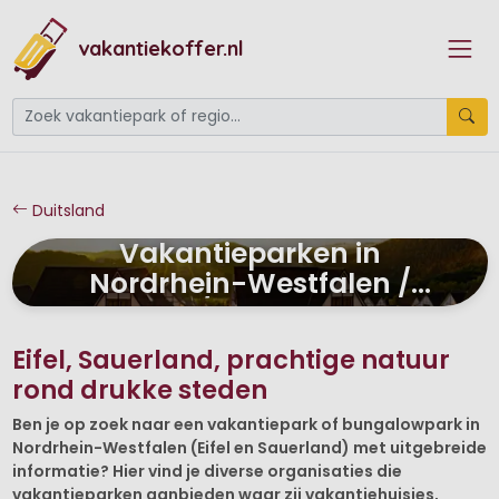
vakantiekoffer.nl
Duitsland
Vakantieparken in
Nordrhein-Westfalen /
Eifel / Sauerland
Eifel, Sauerland, prachtige natuur
rond drukke steden
Ben je op zoek naar een vakantiepark of bungalowpark in
Nordrhein-Westfalen (Eifel en Sauerland) met uitgebreide
informatie? Hier vind je diverse organisaties die
vakantieparken aanbieden waar zij vakantiehuisjes,