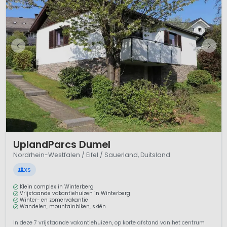
1 / 11
UplandParcs Dumel
Nordrhein-Westfalen / Eifel / Sauerland, Duitsland
XS
Klein complex in Winterberg
Vrijstaande vakantiehuizen in Winterberg
Winter- en zomervakantie
Wandelen, mountainbiken, skiën
In deze 7 vrijstaande vakantiehuizen, op korte afstand van het centrum