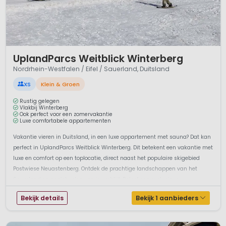
1 / 12
UplandParcs Weitblick Winterberg
Nordrhein-Westfalen / Eifel / Sauerland, Duitsland
XS
Klein & Groen
Rustig gelegen
Vlakbij Winterberg
Ook perfect voor een zomervakantie
Luxe comfortabele appartementen
Vakantie vieren in Duitsland, in een luxe appartement met sauna? Dat kan
perfect in UplandParcs Weitblick Winterberg. Dit betekent een vakantie met
luxe en comfort op een toplocatie, direct naast het populaire skigebied
Postwiese Neuastenberg. Ontdek de prachtige landschappen van het
Sauerland en geniet volop van je verblijf. Beleef een exclusieve ...
Bekijk details
Bekijk 1 aanbieders