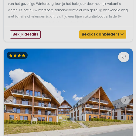
van het gezellige Winterberg, kun je het hele jaar door heerlijk vakantie
vieren. Of het nu wintersport, zomervakantie of een gezellig weekendje weg
met familie of vrienden is, dit is altijd een fijne vakantielocatie. In de 6-
persoons vakantiehuizen beleef je je vakantie in een ...
Bekijk details
Bekijk 1 aanbieders