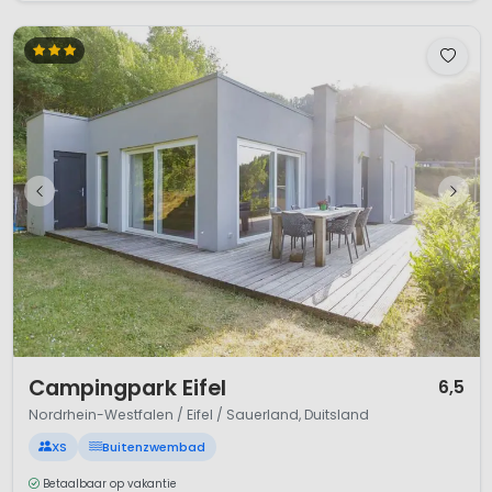
1 / 8
Campingpark Eifel
6,5
Nordrhein-Westfalen / Eifel / Sauerland, Duitsland
XS
Buitenzwembad
Betaalbaar op vakantie