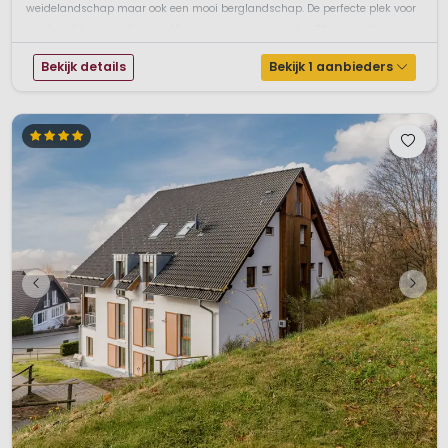
weidelandschap maar ook een mooi berglandschap. De perfecte plek voor
een heerlijke vakantie zowel 's zomers als in de winter. Of je nu wilt w...
Bekijk details
Bekijk 1 aanbieders