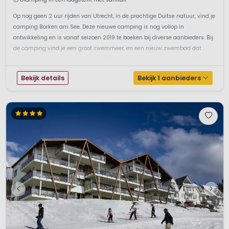
Op nog geen 2 uur rijden van Utrecht, in de prachtige Duitse natuur, vind je
camping Borken am See. Deze nieuwe camping is nog vollop in
ontwikkeling en is vanaf seizoen 2019 te boeken bij diverse aanbieders. Bij
de camping vind je een groot zwemmeer, en een nieuw zwembad dat
geopend is in de zomermaanden. Deze camping is de ideale uitvalbasis
om ...
Bekijk details
Bekijk 1 aanbieders