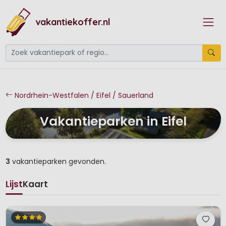
vakantiekoffer.nl
Nordrhein-Westfalen / Eifel / Sauerland
Vakantieparken in Eifel
3
vakantieparken gevonden.
Lijst
Kaart