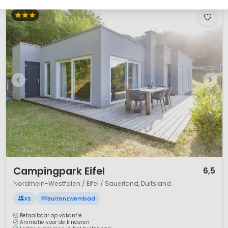
1 / 8
Campingpark Eifel
6,5
Nordrhein-Westfalen / Eifel / Sauerland, Duitsland
XS
Buitenzwembad
Betaalbaar op vakantie
Animatie voor de kinderen