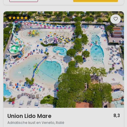
1 / 12
Union Lido Mare
8,3
Adriatische kust en Veneto, Italië