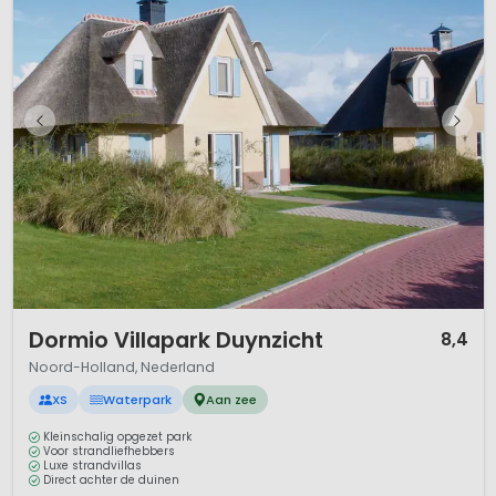
1 / 12
Dormio Villapark Duynzicht
8,4
Noord-Holland, Nederland
XS
Waterpark
Aan zee
Kleinschalig opgezet park
Voor strandliefhebbers
Luxe strandvillas
Direct achter de duinen