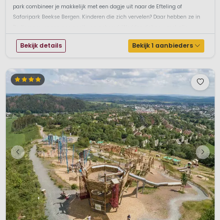
park combineer je makkelijk met een dagje uit naar de Efteling of
Safaripark Beekse Bergen. Kinderen die zich vervelen? Daar hebben ze in
De Kempervennen nog nooit van gehoord. Wedden dat ze - met alle
activiteiten s...
Bekijk details
Bekijk 1 aanbieders