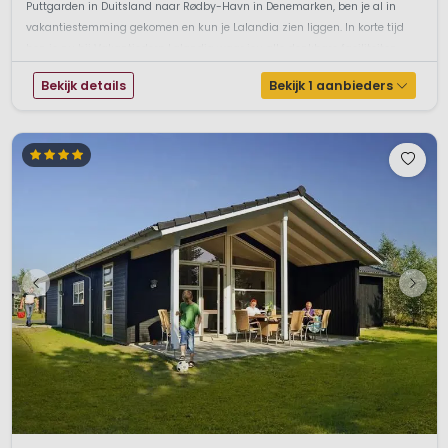
Puttgarden in Duitsland naar Rødby-Havn in Denemarken, ben je al in
vakantiestemming gekomen en kun je Lalandia zien liggen. In korte tijd
ben je nu bij Vakantiedorp Lalandia waar jeu alle denkbare faciliteiten
aant...
Bekijk details
Bekijk 1 aanbieders
1 / 12