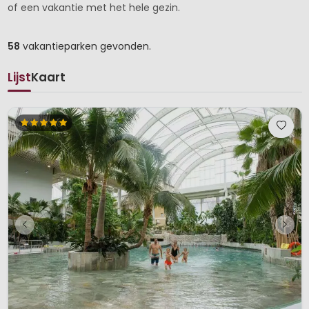
of een vakantie met het hele gezin.
58
vakantieparken gevonden.
Lijst
Kaart