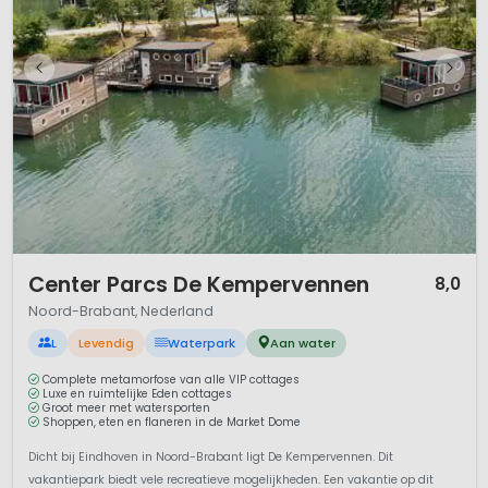
1 / 12
Center Parcs De Kempervennen
8,0
Noord-Brabant, Nederland
L
Levendig
Waterpark
Aan water
Complete metamorfose van alle VIP cottages
Luxe en ruimtelijke Eden cottages
Groot meer met watersporten
Shoppen, eten en flaneren in de Market Dome
Dicht bij Eindhoven in Noord-Brabant ligt De Kempervennen. Dit
vakantiepark biedt vele recreatieve mogelijkheden. Een vakantie op dit