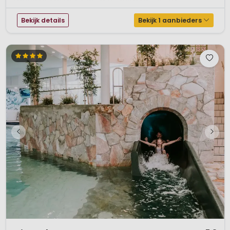
comfortabel ingericht, zijn om van te watertanden: uitsluiten...
Bekijk details
Bekijk 1 aanbieders
1 / 12