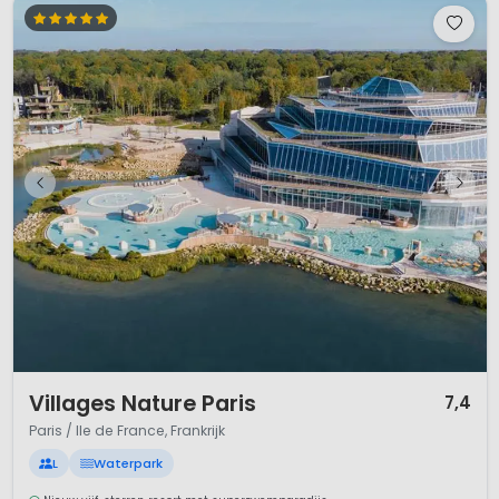
1 / 12
Villages Nature Paris
7,4
Paris / Ile de France, Frankrijk
L
Waterpark