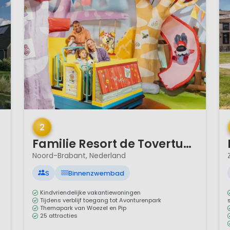
1 / 12
1 
2
Familie Resort de Tovertuin
Noord-Brabant, Nederland
S
Binnenzwembad
Kindvriendelijke vakantiewoningen
Tijdens verblijf toegang tot Avonturenpark
Themapark van Woezel en Pip
25 attracties