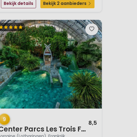
Bekijk details
Bekijk 2 aanbieders
/ 12
9
8,5
Center Parcs Les Trois Forêts
Lorraine (Lotharingen), Frankrijk