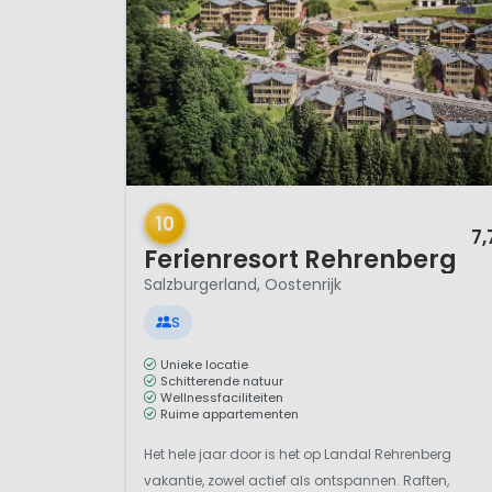
1 / 12
10
7,
Ferienresort Rehrenberg
Salzburgerland, Oostenrijk
S
Unieke locatie
Schitterende natuur
Wellnessfaciliteiten
Ruime appartementen
Het hele jaar door is het op Landal Rehrenberg
vakantie, zowel actief als ontspannen. Raften,