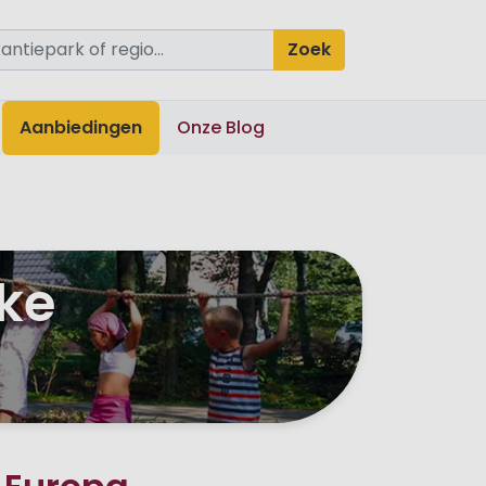
Zoek
Aanbiedingen
Onze Blog
jke