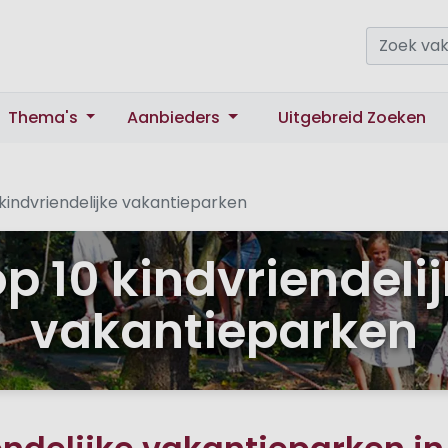
Thema's
Aanbieders
Uitgebreid Zoeken
kindvriendelijke vakantieparken
p 10 kindvriendeli
vakantieparken