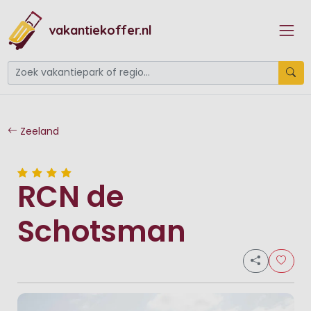
vakantiekoffer.nl
Zeeland
RCN de
Schotsman