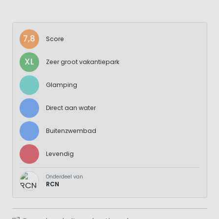
7,8
Score
XL
Zeer groot vakantiepark
Glamping
Direct aan water
Buitenzwembad
Levendig
Onderdeel van
RCN