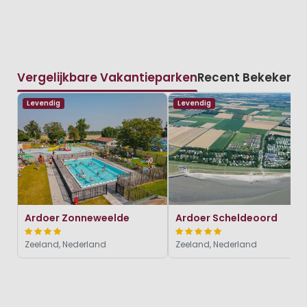
Vergelijkbare Vakantieparken
Recent Bekeken
Levendig
Levendig
Ardoer Zonneweelde
Ardoer Scheldeoord
Zeeland, Nederland
Zeeland, Nederland