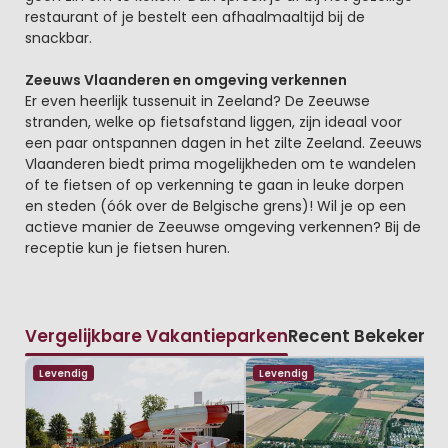
restaurant of je bestelt een afhaalmaaltijd bij de
snackbar.
Zeeuws Vlaanderen en omgeving verkennen
Er even heerlijk tussenuit in Zeeland? De Zeeuwse
stranden, welke op fietsafstand liggen, zijn ideaal voor
een paar ontspannen dagen in het zilte Zeeland. Zeeuws
Vlaanderen biedt prima mogelijkheden om te wandelen
of te fietsen of op verkenning te gaan in leuke dorpen
en steden (óók over de Belgische grens)! Wil je op een
actieve manier de Zeeuwse omgeving verkennen? Bij de
receptie kun je fietsen huren.
Vergelijkbare Vakantieparken
Recent Bekeken
Levendig
Levendig