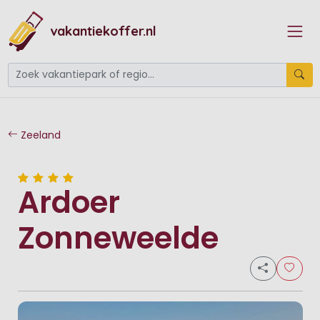
vakantiekoffer.nl
Zeeland
Ardoer
Zonneweelde