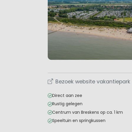
Bezoek website vakantiepark
Direct aan zee
Rustig gelegen
Centrum van Breskens op ca. 1 km
Speeltuin en springkussen