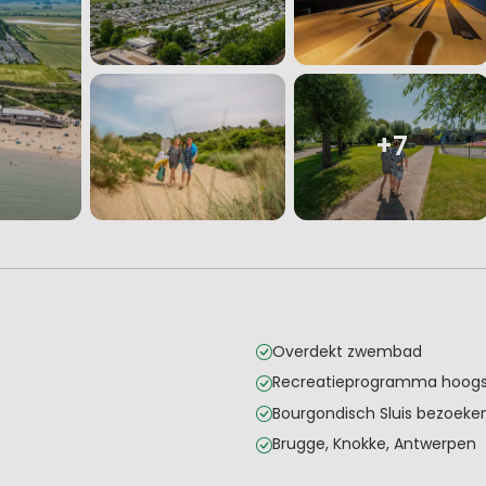
+7
Overdekt zwembad
Recreatieprogramma hoogs
Bourgondisch Sluis bezoeke
Brugge, Knokke, Antwerpen