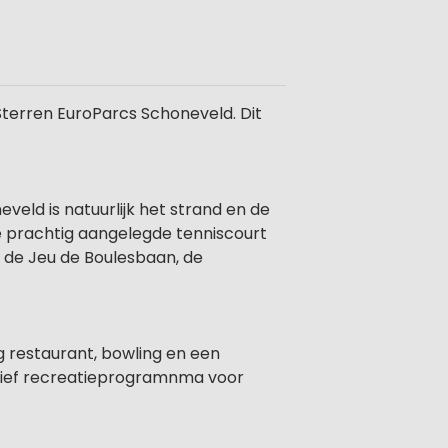
Sterren EuroParcs Schoneveld. Dit
veld is natuurlijk het strand en de
 de prachtig aangelegde tenniscourt
p de Jeu de Boulesbaan, de
g restaurant, bowling en een
rtief recreatieprogramnma voor