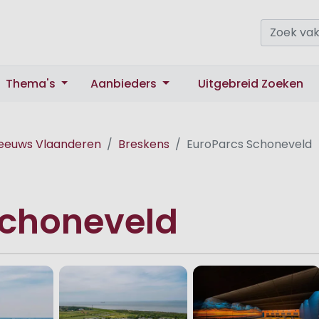
Thema's
Aanbieders
Uitgebreid Zoeken
eeuws Vlaanderen
Breskens
EuroParcs Schoneveld
Schoneveld