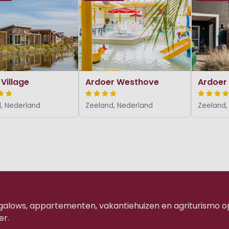
Village
Ardoer Westhove
, Nederland
Zeeland, Nederland
Zeeland,
ngalows, appartementen, vakantiehuizen en agriturismo o
er.