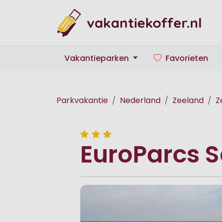
vakantiekoffer.nl
Vakantieparken
Favorieten
Parkvakantie
Nederland
Zeeland
Z
EuroParcs 