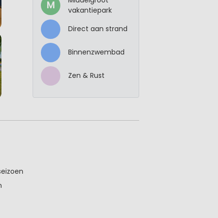
M
vakantiepark
Direct aan strand
Binnenzwembad
Zen & Rust
eizoen
n