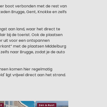
 per boot verbonden met de rest van
 steden Brugge, Gent, Knokke en zelfs
gst aan land, waar het direct te
r bij de toerist. Ook de plaatsen
er uit voor een ontspannen
verkant” met de plaatsen Middelburg
zelfs naar Brugge, zodat je de auto
nsen komen hier regelmatig
ligt vrijwel direct aan het strand.
st
Zen & Rust
Zen & Rus