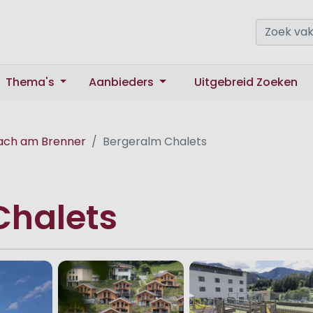
Thema's
Aanbieders
Uitgebreid Zoeken
ach am Brenner
Bergeralm Chalets
Chalets