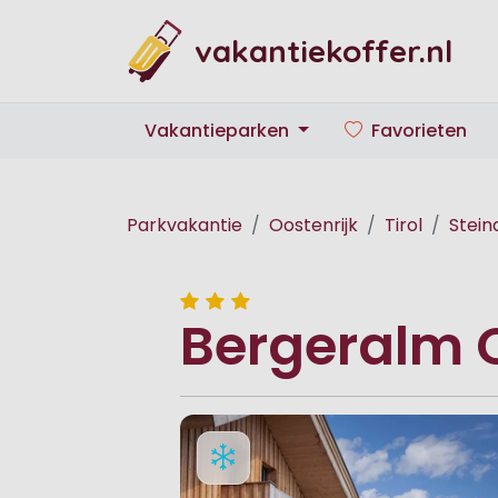
vakantiekoffer.nl
Vakantieparken
Favorieten
Parkvakantie
Oostenrijk
Tirol
Stein
Bergeralm 