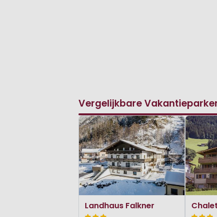
Vergelijkbare Vakantieparke
Landhaus Falkner
Chale