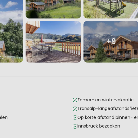
+9
Zomer- en wintervakantie
Transalp-langeafstandsfie
elen
Op korte afstand binnen- e
Innsbruck bezoeken