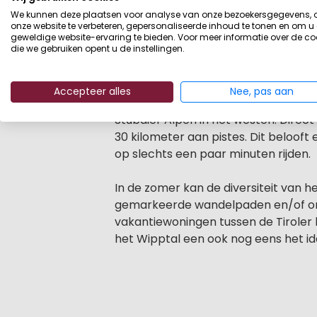
Beschrijving
De Bergeralm Chalets in de Oostenri
We kunnen deze plaatsen voor analyse van onze bezoekersgegevens,
met het hele gezin. Direct naast jou
onze website te verbeteren, gepersonaliseerde inhoud te tonen en om u
en oud. De vakantiewoningen liggen 
geweldige website-ervaring te bieden. Voor meer informatie over de co
die we gebruiken opent u de instellingen.
personen en hebben allemaal een s
Wintersport of zomervakantie
Accepteer alles
Nee, pas aan
Dit vakantiecomplex ligt centraal in 
Stubaier Alpen in het westen. Direct 
30 kilometer aan pistes. Dit belooft
op slechts een paar minuten rijden.
In de zomer kan de diversiteit van 
gemarkeerde wandelpaden en/of ontd
vakantiewoningen tussen de Tiroler 
het Wipptal een ook nog eens het id