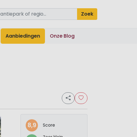
Zoek
Aanbiedingen
Onze Blog
8,9
Score
Zeer klein