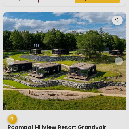
1 / 12
7
Roompot Hillview Resort Grandvoir