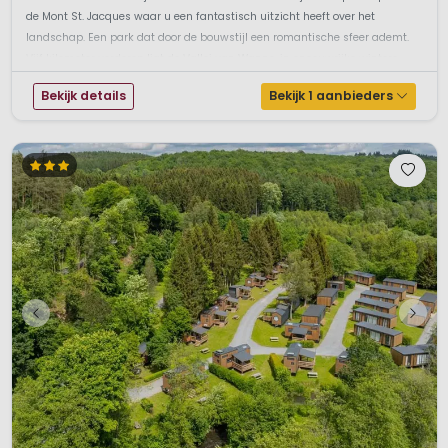
de Mont St. Jacques waar u een fantastisch uitzicht heeft over het
landschap. Een park dat door de bouwstijl een romantische sfeer ademt.
Vijf kilometer verderop ligt de Vallei van Wanne, in sneeuwrijke winters ...
Bekijk details
Bekijk 1 aanbieders