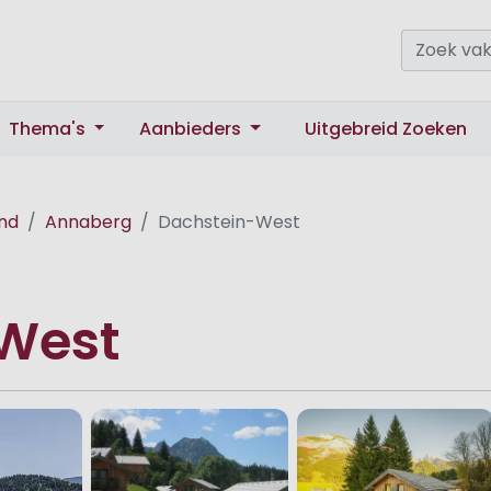
Thema's
Aanbieders
Uitgebreid Zoeken
nd
Annaberg
Dachstein-West
West