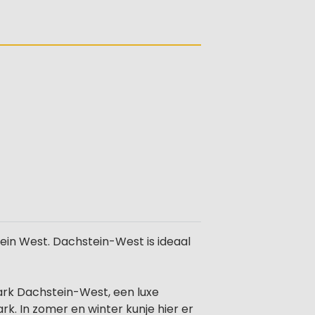
ein West. Dachstein-West is ideaal
ark Dachstein-West, een luxe
k. In zomer en winter kunje hier er