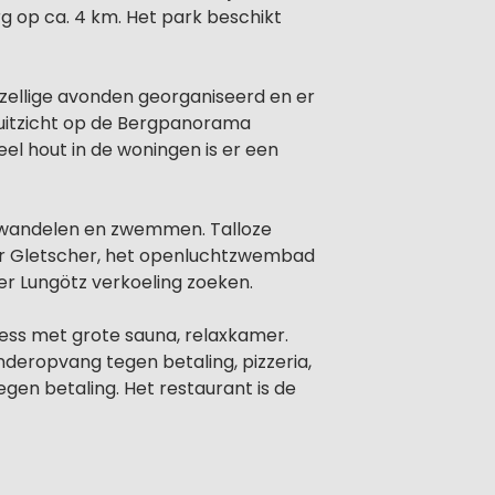
g op ca. 4 km. Het park beschikt
zellige avonden georganiseerd en er
d uitzicht op de Bergpanorama
el hout in de woningen is er een
g, wandelen en zwemmen. Talloze
ner Gletscher, het openluchtzwembad
r Lungötz verkoeling zoeken.
ess met grote sauna, relaxkamer.
deropvang tegen betaling, pizzeria,
gen betaling. Het restaurant is de