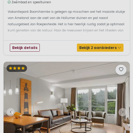
Zwembad en speeltuinen
Vakantiepark Boomhiemke is gelegen op misschien wel het mooiste stukje
van Ameland: aan de voet van de Hollumer duinen en pal naast
natuurgebied Jan Roepesheide. Het is hier heerlijk rustig zodat je optimaal
kunt genieten van de natuur. Hoor de meeuwen krijsen en het ritselen van
het duingras. Een modern familiepark met faciliteiten die bijdragen t...
Bekijk details
Bekijk 2 aanbieders