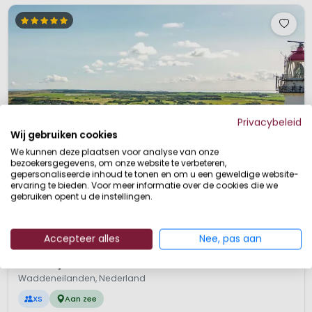
Privacybeleid
Wij gebruiken cookies
We kunnen deze plaatsen voor analyse van onze
bezoekersgegevens, om onze website te verbeteren,
gepersonaliseerde inhoud te tonen en om u een geweldige website-
ervaring te bieden. Voor meer informatie over de cookies die we
gebruiken opent u de instellingen.
Accepteer alles
Nee, pas aan
1 / 12
Roompot Ameland
9,3
Waddeneilanden, Nederland
XS
Aan zee