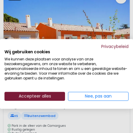
Privacybeleid
Wij gebruiken cookies
We kunnen deze plaatsen voor analyse van onze
bezoekersgegevens, om onze website te verbeteren,
gepersonaliseerde inhoud te tonen en om u een geweldige website-
ervaring te bieden. Voor meer informatie over de cookies die we
gebruiken opent u de instellingen.
1 / 12
Accepteer alles
Nee, pas aan
Le Mas des Flamants
7,6
Languedoc-Roussillon, Frankrijk
XS
Buitenzwembad
Park in de sfeer van de Camargues
Rustig gelegen