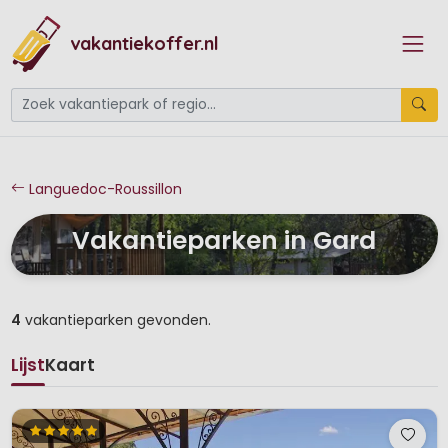
vakantiekoffer.nl
Languedoc-Roussillon
Vakantieparken in Gard
4
vakantieparken gevonden.
Lijst
Kaart