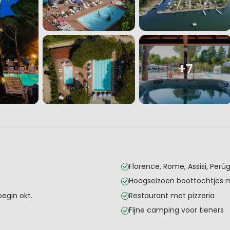
+7
Florence, Rome, Assisi, Perú
Hoogseizoen boottochtjes 
egin okt.
Restaurant met pizzeria
Fijne camping voor tieners