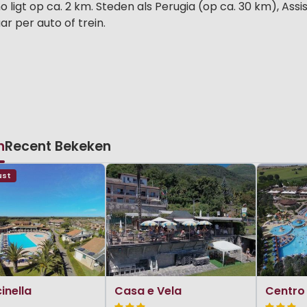
ligt op ca. 2 km. Steden als Perugia (op ca. 30 km), Assis
r per auto of trein.
n
Recent Bekeken
ust
inella
Casa e Vela