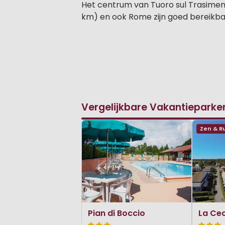
Het centrum van Tuoro sul Trasimeno 
km) en ook Rome zijn goed bereikbaa
Vergelijkbare Vakantieparke
Zen & R
Pian di Boccio
La Cec