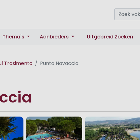
Thema's
Aanbieders
Uitgebreid Zoeken
ul Trasimento
Punta Navaccia
ccia