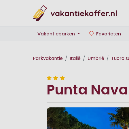
vakantiekoffer.nl
Vakantieparken
Favorieten
Parkvakantie
Italië
Umbrië
Tuoro s
Punta Nava