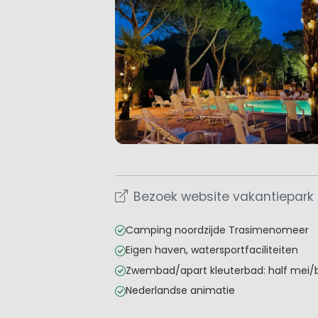
Bezoek website vakantiepark
Camping noordzijde Trasimenomeer
Eigen haven, watersportfaciliteiten
Zwembad/apart kleuterbad: half mei/b
Nederlandse animatie