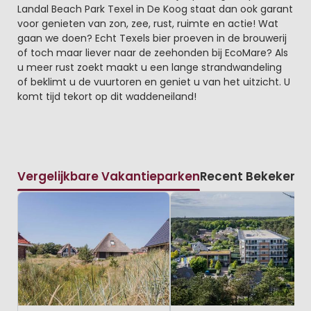
Landal Beach Park Texel in De Koog staat dan ook garant
voor genieten van zon, zee, rust, ruimte en actie! Wat
gaan we doen? Echt Texels bier proeven in de brouwerij
of toch maar liever naar de zeehonden bij EcoMare? Als
u meer rust zoekt maakt u een lange strandwandeling
of beklimt u de vuurtoren en geniet u van het uitzicht. U
komt tijd tekort op dit waddeneiland!
Vergelijkbare Vakantieparken
Recent Bekeken