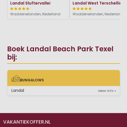
Landal Sluftervallei
Landal West Terschelling
Waddeneilanden, Nederland
Waddeneilanden, Nederland
Boek Landal Beach Park Texel
bij:
BUNGALOWS
BUNGALOWS
Landal
Meer info »
VAKANTIEKOFFER.NL