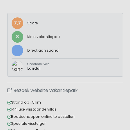
7,7
Score
S
Klein vakantiepark
Direct aan strand
Onderdeel van
Landal
Bezoek website vakantiepark
Strand op 1.5 km
144 luxe vrijstaande villas
Boodschappen online te bestellen
Speciale vissteiger