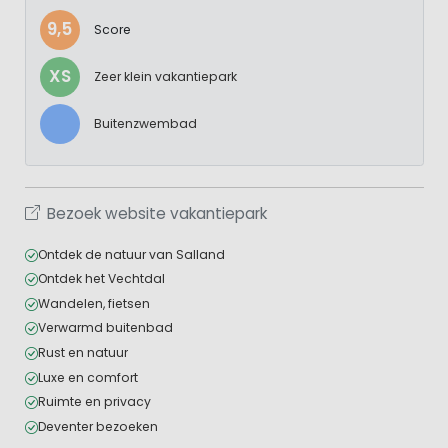
9,5
Score
XS
Zeer klein vakantiepark
Buitenzwembad
Bezoek website vakantiepark
Ontdek de natuur van Salland
Ontdek het Vechtdal
Wandelen, fietsen
Verwarmd buitenbad
Rust en natuur
Luxe en comfort
Ruimte en privacy
Deventer bezoeken