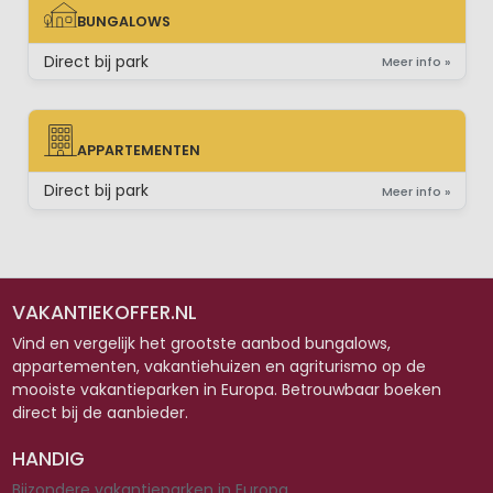
BUNGALOWS
BUNGALOWS
Direct bij park
Meer info »
APPARTEMENTEN
APPARTEMENTEN
Direct bij park
Meer info »
VAKANTIEKOFFER.NL
Vind en vergelijk het grootste aanbod bungalows,
appartementen, vakantiehuizen en agriturismo op de
mooiste vakantieparken in Europa. Betrouwbaar boeken
direct bij de aanbieder.
HANDIG
Bijzondere vakantieparken in Europa