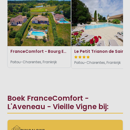
FranceComfort - Bourg Est-Vigelière
Le Petit Trianon de Saint Ustre
Poitou-Charentes, Frankrijk
Poitou-Charentes, Frankrijk
Boek FranceComfort -
L'Aveneau - Vieille Vigne bij: