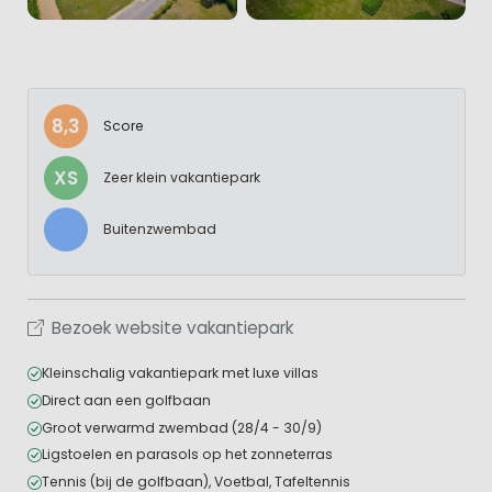
8,3
Score
XS
Zeer klein vakantiepark
Buitenzwembad
Bezoek website vakantiepark
Kleinschalig vakantiepark met luxe villas
Direct aan een golfbaan
Groot verwarmd zwembad (28/4 - 30/9)
Ligstoelen en parasols op het zonneterras
Tennis (bij de golfbaan), Voetbal, Tafeltennis