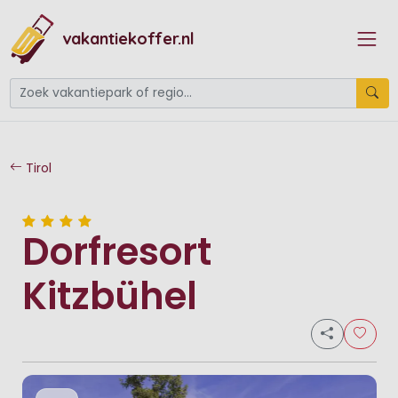
vakantiekoffer.nl
Tirol
Dorfresort
Kitzbühel