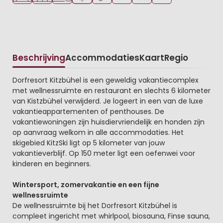
Beschrijving
Accommodaties
Kaart
Regio
Beschrijving
Dorfresort Kitzbühel is een geweldig vakantiecomplex
met wellnessruimte en restaurant en slechts 6 kilometer
van Kistzbühel verwijderd. Je logeert in een van de luxe
vakantieappartementen of penthouses. De
vakantiewoningen zijn huisdiervriendelijk en honden zijn
op aanvraag welkom in alle accommodaties. Het
skigebied KitzSki ligt op 5 kilometer van jouw
vakantieverblijf. Op 150 meter ligt een oefenwei voor
kinderen en beginners.
Wintersport, zomervakantie en een fijne
wellnessruimte
De wellnessruimte bij het Dorfresort Kitzbühel is
compleet ingericht met whirlpool, biosauna, Finse sauna,