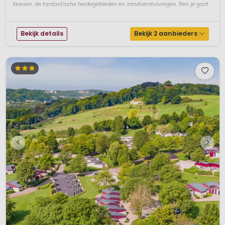
bossen, de fantastische heidegebieden en zandverstuivingen. Ben je gast
op dit park dan wordt dat echt genieten. Wat direct opvalt, is de g...
Bekijk details
Bekijk 2 aanbieders