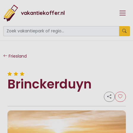
vakantiekoffer.nl
Friesland
Brinckerduyn