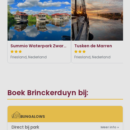
Summio Waterpark Zwartkruis
Tusken de Marren
Friesland, Nederland
Friesland, Nederland
Boek Brinckerduyn bij:
BUNGALOWS
BUNGALOWS
Direct bij park
Meer info »