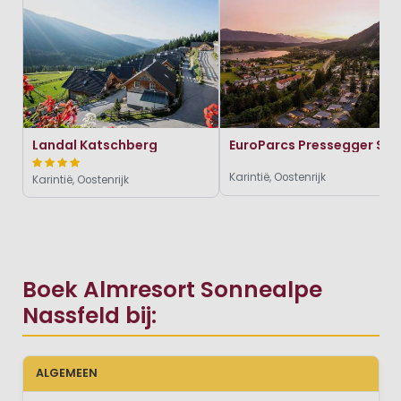
Landal Katschberg
EuroParcs Pressegger See
Karintië, Oostenrijk
Karintië, Oostenrijk
Boek Almresort Sonnealpe
Nassfeld bij:
ALGEMEEN