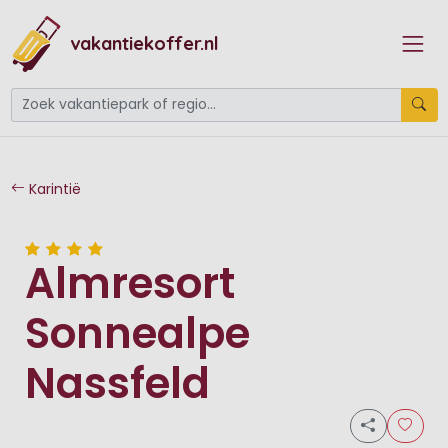
vakantiekoffer.nl
Karintië
Almresort
Sonnealpe
Nassfeld