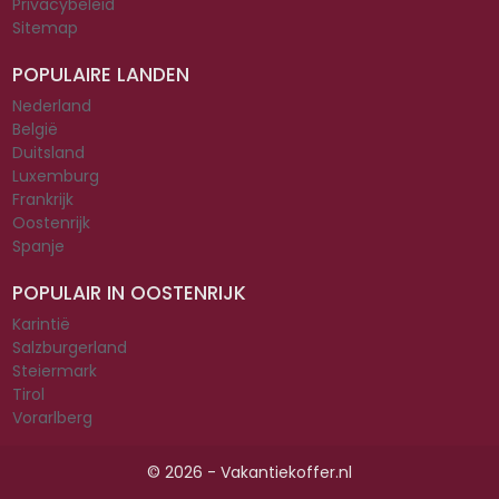
Privacybeleid
Sitemap
POPULAIRE LANDEN
Nederland
België
Duitsland
Luxemburg
Frankrijk
Oostenrijk
Spanje
POPULAIR IN OOSTENRIJK
Karintië
Salzburgerland
Steiermark
Tirol
Vorarlberg
© 2026 - Vakantiekoffer.nl