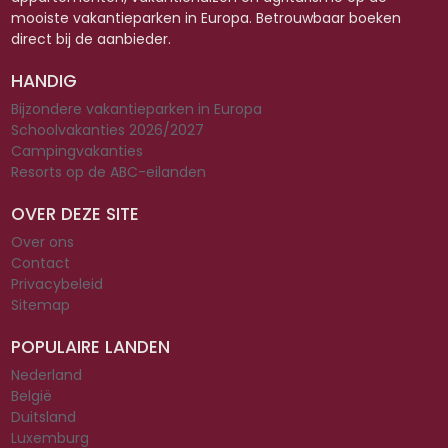
mooiste vakantieparken in Europa. Betrouwbaar boeken
direct bij de aanbieder.
HANDIG
Bijzondere vakantieparken in Europa
Schoolvakanties 2026/2027
Campingvakanties
Resorts op de ABC-eilanden
OVER DEZE SITE
Over ons
Contact
Privacybeleid
Sitemap
POPULAIRE LANDEN
Nederland
België
Duitsland
Luxemburg