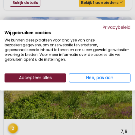
Bekijk details
Bekijk 1 aanbieders
Privacybeleid
Wij gebruiken cookies
We kunnen deze plaatsen voor analyse van onze
bezoekersgegevens, om onze website te verbeteren,
gepersonaliseerde inhoud te tonen en om u een geweldige website-
ervaring te bieden. Voor meer informatie over de cookies die we
gebruiken opent u de instellingen.
Accepteer alles
Nee, pas aan
1 / 12
2
7,6