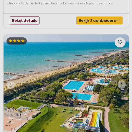
Union Lido de beste keuze. Union Lido is een levendige en zeer grote
camping direct aan het strand, ideaal voor een actieve vakantie met het ...
Bekijk details
Bekijk 2 aanbieders