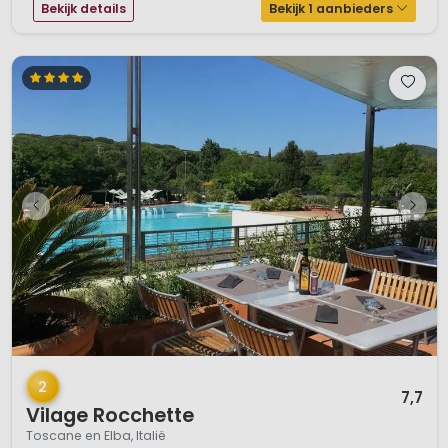
Bekijk details
Bekijk 1 aanbieders
1 / 7
2
7,7
Vilage Rocchette
Toscane en Elba, Italië