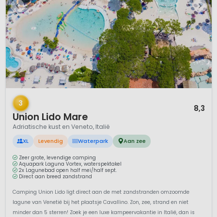
1 / 12
3
8,3
Union Lido Mare
Adriatische kust en Veneto, Italië
XL
Levendig
Waterpark
Aan zee
Zeer grote, levendige camping
Aquapark Laguna Vortex, waterspektakel
2x Lagunebad open half mei/half sept.
Direct aan breed zandstrand
Camping Union Lido ligt direct aan de met zandstranden omzoomde
lagune van Venetië bij het plaatsje Cavallino. Zon, zee, strand en niet
minder dan 5 sterren! Zoek je een luxe kampeervakantie in Italië, dan is