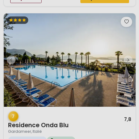
1 / 12
7
7,8
Residence Onda Blu
Gardameer, Italië