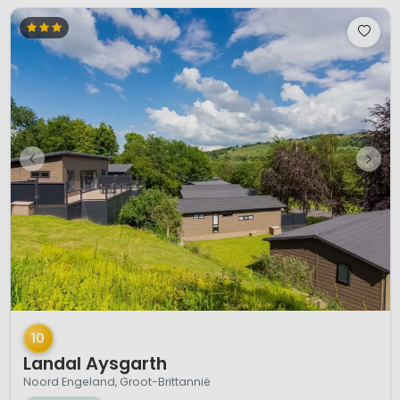
1 / 12
10
Landal Aysgarth
Noord Engeland, Groot-Brittannië