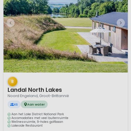
1 / 12
8
Landal North Lakes
Noord Engeland, Groot-Brittannië
XS
Aan water
Aan het Lake District National Park
Accomodaties met veel buitenruimte
Wellnessruimte, 9-holes golfbaan
Lakeside Restaurant