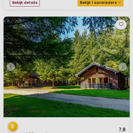
Bekijk details
Bekijk 1 aanbieders
1 / 12
2
7,8