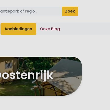
Zoek
Aanbiedingen
Onze Blog
ostenrijk