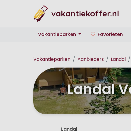
vakantiekoffer.nl
Vakantieparken
Favorieten
Vakantieparken
Aanbieders
Landal
Landal V
Landal