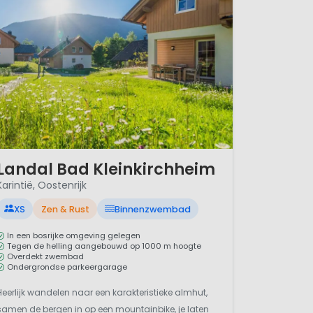
/ 12
Landal Bad Kleinkirchheim
Karintië, Oostenrijk
XS
Zen & Rust
Binnenzwembad
In een bosrijke omgeving gelegen
Tegen de helling aangebouwd op 1000 m hoogte
Overdekt zwembad
Ondergrondse parkeergarage
Heerlijk wandelen naar een karakteristieke almhut,
samen de bergen in op een mountainbike, je laten