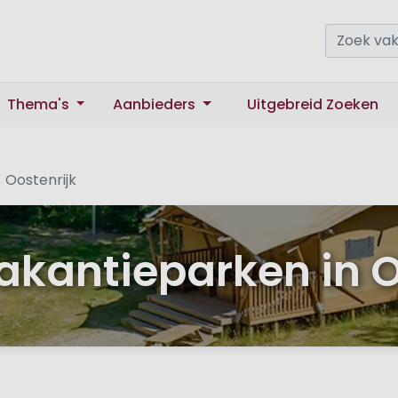
Thema's
Aanbieders
Uitgebreid Zoeken
Oostenrijk
akantieparken in O