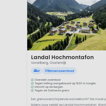
1 / 12
Landal Hochmontafon
Vorarlberg, Oostenrijk
M
Binnenzwembad
Overdekt zwembad
Tegen helling aangebouwd op 1520 m hoogte
Uitzicht op de bergen
Tegen de Zwitserse grens
Een grensoverschrijdende wandeltocht? Die maak j
tijdens jouw verblijf op Landal Hochmontafon. Want